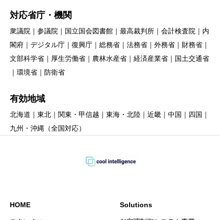
対応省庁・機関
衆議院｜参議院｜国立国会図書館｜最高裁判所｜会計検査院｜内
閣府｜デジタル庁｜復興庁｜総務省｜法務省｜外務省｜財務省｜
文部科学省｜厚生労働省｜農林水産省｜経済産業省｜国土交通省
｜環境省｜防衛省
有効地域
北海道｜東北｜関東・甲信越｜東海・北陸｜近畿｜中国｜四国｜
九州・沖縄（全国対応）
HOME
Solutions